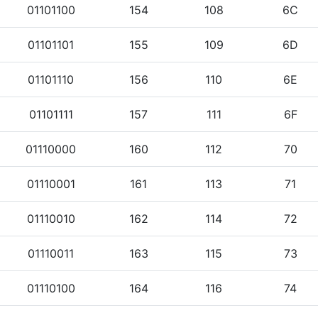
01101100
154
108
6C
01101101
155
109
6D
01101110
156
110
6E
01101111
157
111
6F
01110000
160
112
70
01110001
161
113
71
01110010
162
114
72
01110011
163
115
73
01110100
164
116
74