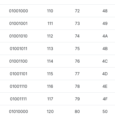
01001000
110
72
48
01001001
111
73
49
01001010
112
74
4A
01001011
113
75
4B
01001100
114
76
4C
01001101
115
77
4D
01001110
116
78
4E
01001111
117
79
4F
01010000
120
80
50