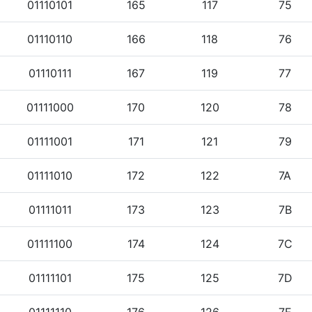
01110101
165
117
75
01110110
166
118
76
01110111
167
119
77
01111000
170
120
78
01111001
171
121
79
01111010
172
122
7A
01111011
173
123
7B
01111100
174
124
7C
01111101
175
125
7D