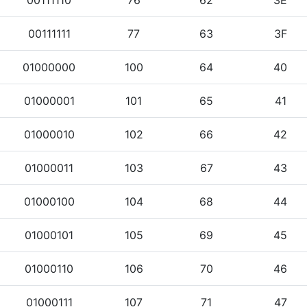
00111110
76
62
3E
00111111
77
63
3F
01000000
100
64
40
01000001
101
65
41
01000010
102
66
42
01000011
103
67
43
01000100
104
68
44
01000101
105
69
45
01000110
106
70
46
01000111
107
71
47