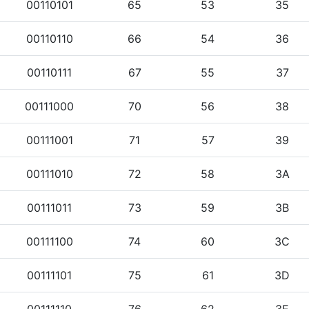
00110101
65
53
35
00110110
66
54
36
00110111
67
55
37
00111000
70
56
38
00111001
71
57
39
00111010
72
58
3A
00111011
73
59
3B
00111100
74
60
3C
00111101
75
61
3D