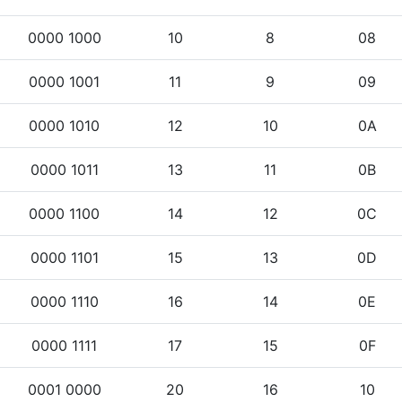
0000 1000
10
8
08
0000 1001
11
9
09
0000 1010
12
10
0A
0000 1011
13
11
0B
0000 1100
14
12
0C
0000 1101
15
13
0D
0000 1110
16
14
0E
0000 1111
17
15
0F
0001 0000
20
16
10